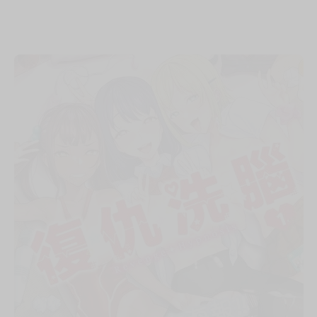
次 未完成交易≦1次 （近半年）