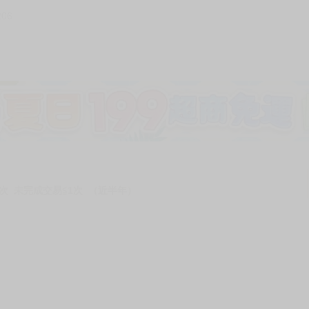
206
加固紙箱包裝》
NT$
15