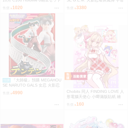
【非公式】套組 社團名:空色姉妹
波鼬 & 宇智波佐助 再販
1020
3380
售價
售價
繪師:綾香
『大師級』預購 MEGAHOU
預購
SE NARUTO GALS 女忍 火影忍
者疾風傳 天天 再販
Chobits 同人 FINDING LOVE 人
4990
售價
形電腦天使心 小唧滿版貼紙 繪
師：Bee Bee
160
售價