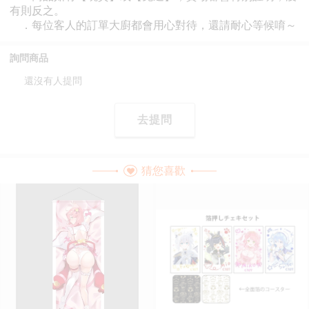
詢問商品
還沒有人提問
去提問
猜您喜歡