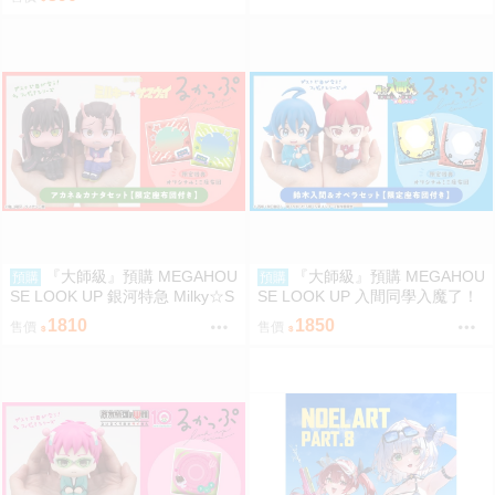
『大師級』預購 MEGAHOU
『大師級』預購 MEGAHOU
預購
預購
SE LOOK UP 銀河特急 Milky☆S
SE LOOK UP 入間同學入魔了！
ubway 朱音＆鐵多 套組 附特典
鈴木入間＆歐佩拉 套組 附特典
1810
1850
售價
售價