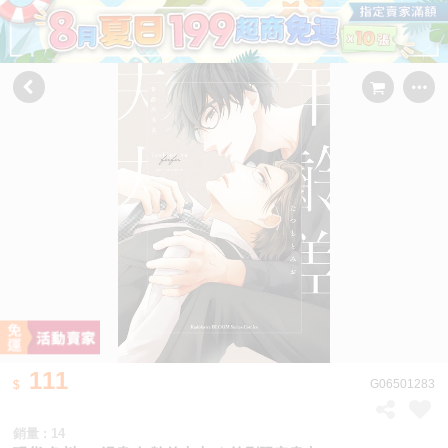
111
G06501283
銷量 : 14