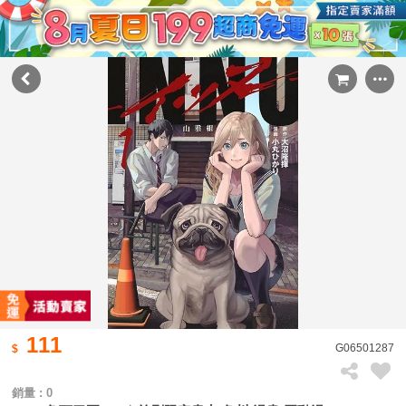
111
G06501287
銷量 : 0