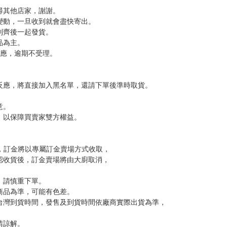
，下標後視同完全同意】
尋其他店家，謝謝。
變動，一旦收到就會盡快寄出。
到齊後一起發貨。
品為主。
反應，逾期不受理。
反應，將直接加入黑名單，還請下單後準時取貨。
意。
，以保障買賣家雙方權益。