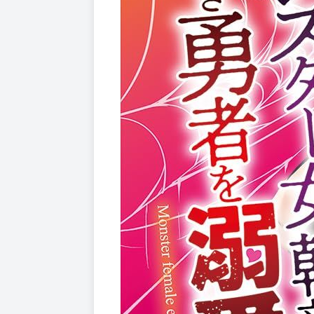
© Yu Hachimine / TAKESHOBO