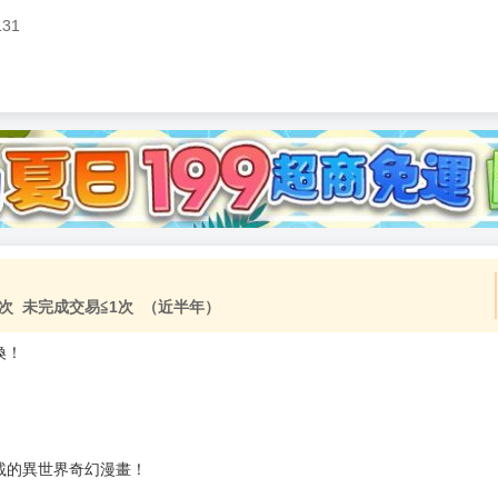
131
加固紙箱包裝》
NT$
15