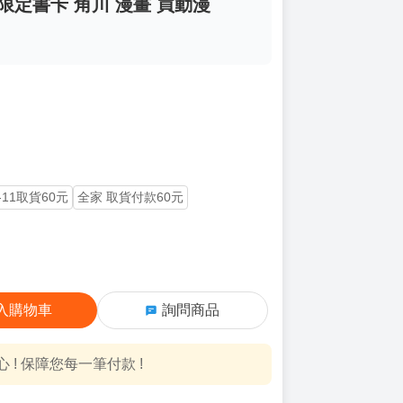
限定書卡 角川 漫畫 買動漫
-11取貨60元
全家 取貨付款60元
入購物車
詢問商品
! 保障您每一筆付款 !