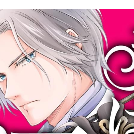
需求的公主角色》、
，
色》