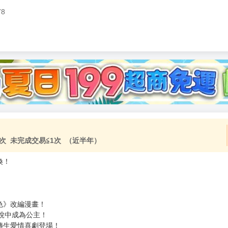
78
加固紙箱包裝》
NT$
15