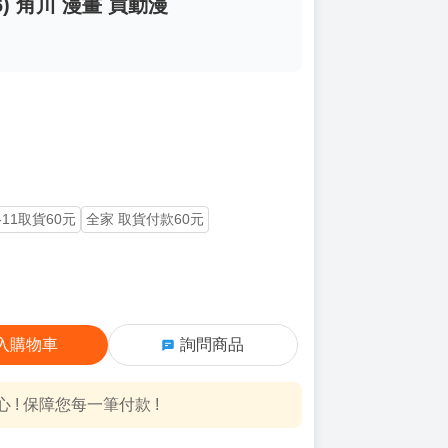
 角川 漫畫 買動漫
-11取貨60元
全家 取貨付款60元
入購物車
詢問商品
! 保障您每一筆付款 !