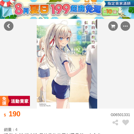
190
G06501331
銷量 : 4