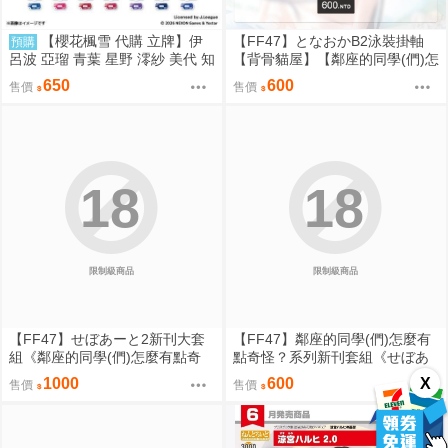
【櫻花楓雪 代購 立牌】伊
【FF47】となおかB2泳裝掛軸
預購
呂波 亞瑠 青葉 星野 澪紗 美代 知
【背骨貓屋】【鄰座的同學(們)怎
世 白子 瑪麗 若藻 優香 寧瑠 妃姬
麼有點奇怪？】[雙層布掛軸]｜九
650
600
售價
售價
陽奈 蔚藍檔案
月陸續出貨
18
18
限制級商品
限制級商品
【FF47】せぼあーと2新刊大套
【FF47】鄰座的同學(們)怎麼有
組《鄰座的同學(們)怎麼有點奇
點奇怪？系列新刊套組《せぼあ
怪？》【背骨貓屋】[B5全彩畫
ーと2》【背骨貓屋】[B5全彩畫
X
1000
600
售價
售價
冊] [繁體中文][新刊] [壓克力PP夾
冊] [繁體中文][新刊] [壓克力夾組]
組][雙層布掛軸]｜九月陸續出貨
｜九月陸續出貨