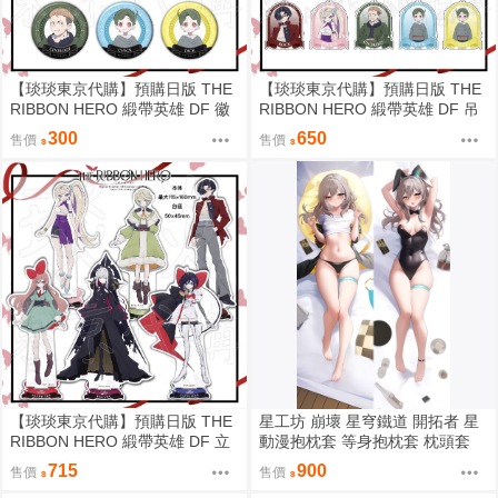
【琰琰東京代購】預購日版 THE
【琰琰東京代購】預購日版 THE
RIBBON HERO 緞帶英雄 DF 徽
RIBBON HERO 緞帶英雄 DF 吊
章 藍寶石 帕茵 天鵝絨 吉露可
飾 藍寶石 帕茵 天鵝絨 吉露可
300
650
售價
售價
【琰琰東京代購】預購日版 THE
星工坊 崩壞 星穹鐵道 開拓者 星
RIBBON HERO 緞帶英雄 DF 立
動漫抱枕套 等身抱枕套 枕頭套
牌 藍寶石 帕茵 天鵝絨 吉露可
715
900
售價
售價