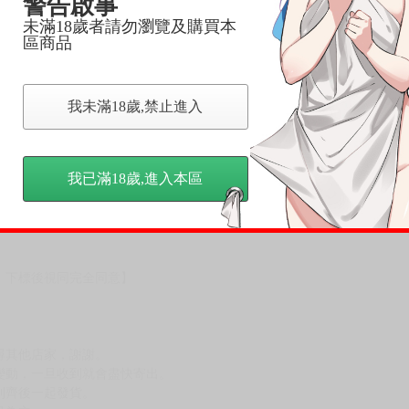
警告啟事
未滿18歲者請勿瀏覽及購買本
區商品
我未滿18歲,禁止進入
我已滿18歲,進入本區
OUTH COMIC