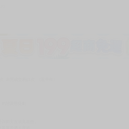
122
加固紙箱包裝》
NT$
15