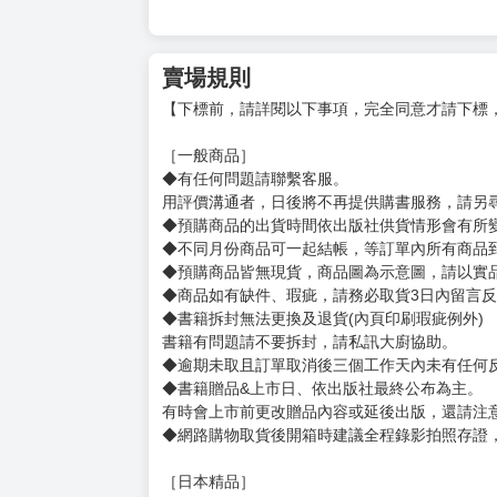
賣場規則
【下標前，請詳閱以下事項，完全同意才請下標
［一般商品］
◆有任何問題請聯繫客服。
用評價溝通者，日後將不再提供購書服務，請另
◆預購商品的出貨時間依出版社供貨情形會有所
◆不同月份商品可一起結帳，等訂單內所有商品