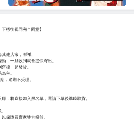
，下標後視同完全同意】
尋其他店家，謝謝。
變動，一旦收到就會盡快寄出。
到齊後一起發貨。