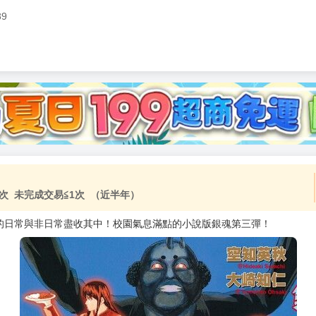
89
加固紙箱包裝》
NT$
15