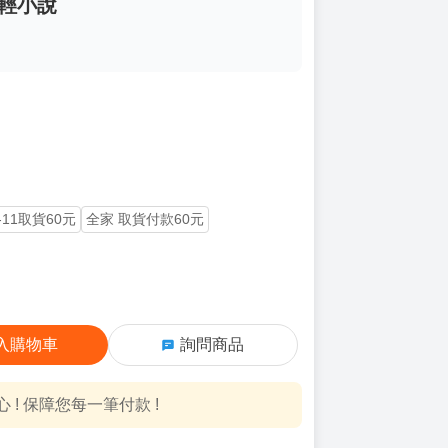
 輕小說
-11取貨60元
全家 取貨付款60元
入購物車
詢問商品
! 保障您每一筆付款 !