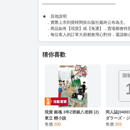
★ 聯繫方式
如對賣場或商品有任何問題可：
（１）私訊留言
（２）於賣場商品頁留言
（３）訂單回覆留言
以上皆可唷～
【買動漫提醒您：我們沒有電話聯繫與電話客服
━━━━━━━━━━━━━━━━━━
★ 其他說明
．實際上市到貨時間依出版社最終公布為主。
．商品如有【現貨】或【免運】，賣場都會特
．每位客人的訂單大廚都會用心對待，還請耐
猜你喜歡