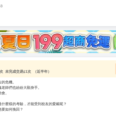
83
加固紙箱包裝》
NT$
15