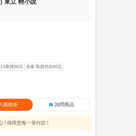
) 東立 輕小說
-11取貨60元
全家 取貨付款60元
入購物車
詢問商品
! 保障您每一筆付款 !