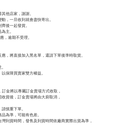
，下標後視同完全同意】
尋其他店家，謝謝。
變動，一旦收到就會盡快寄出。
到齊後一起發貨。
品為主。
反應，逾期不受理。
反應，將直接加入黑名單，還請下單後準時取貨。
意。