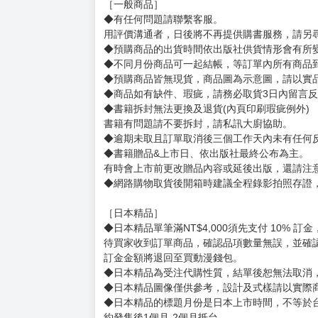
賣場規則
【下標前，請詳閱以下事項，完全同意才請下標
［一般商品］
◆有任何問題請聯繫客服。
用評價溝通者，日後將不再提供購書服務，請另
◆預購商品的出貨時間依出版社供貨情形會有所
◆不同月份商品可一起結帳，等訂單內所有商品
◆預購商品皆無現貨，商品圖為示意圖，請以實
◆商品如有缺件、瑕疵，請務必取貨3日內留言
◆書籍拆封無法更換及退貨(內頁印刷瑕疵例外)
書籍有問題請不要拆封，請私訊大廚協助。
◆逾期未取且訂單取消後三個工作天內未有任何
◆書籍贈品&上市日、依出版社最終公布為主。
有時會上市前更改贈品內容或延後出版，還請注