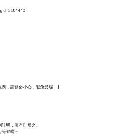
壞袋（快遞袋）
Ｅ破壞袋（快遞袋）
貨
）
?gid=3104440