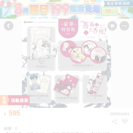
595
G06503463
銷量 : 0