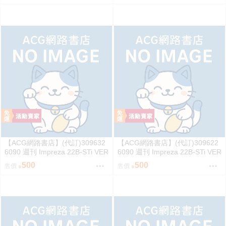
【ACG網路書店】(代訂)309632
【ACG網路書店】(代訂)309622
6090 週刊 Impreza 22B-STi VER
6090 週刊 Impreza 22B-STi VER
SION をつくる (5)
SION をつくる (4)
500
500
售價
售價