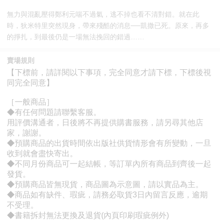
無力與混亂壓得鄭利元喘不過氣，逃不掉也看不清對錯。就在此
時，狄米特里突然現身，帶來殘酷的消息──凱撒已死。原來，再多
的掙扎，到最後仍是一場無法挽回的錯過……
賣場規則