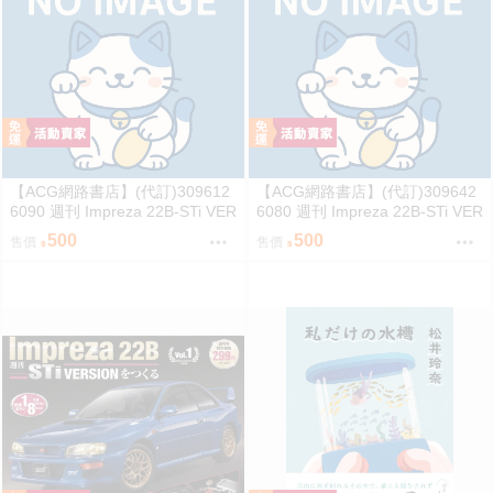
【ACG網路書店】(代訂)309612
【ACG網路書店】(代訂)309642
6090 週刊 Impreza 22B-STi VER
6080 週刊 Impreza 22B-STi VER
SION をつくる (3)
SION をつくる (2)
500
500
售價
售價