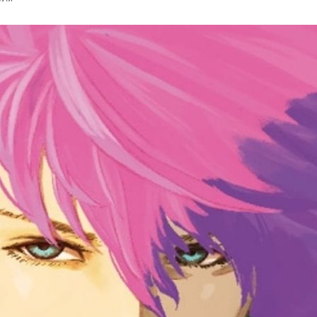
次 未完成交易≦1次 （近半年）
下的金球，成立了以收集情報為目的的歷史文化研究社！
然感到奇怪，仍然繼續進行社團的準備工作。
，有時候覺得高倉同學像英俊的吸血鬼」。
關聯？