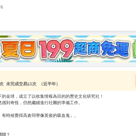
76
加固紙箱包裝》
NT$
15