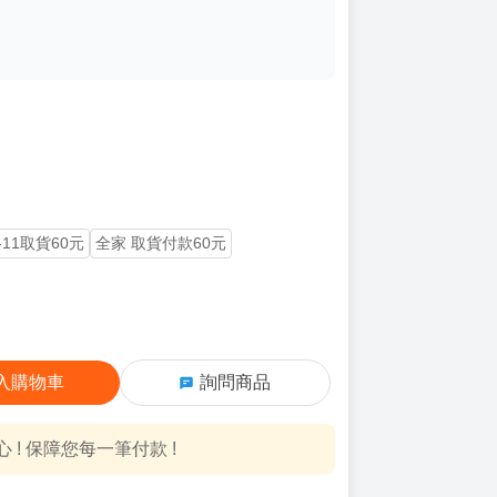
-11取貨60元
全家 取貨付款60元
入購物車
詢問商品
! 保障您每一筆付款 !