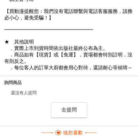
詢問商品
還沒有人提問
去提問
猜您喜歡