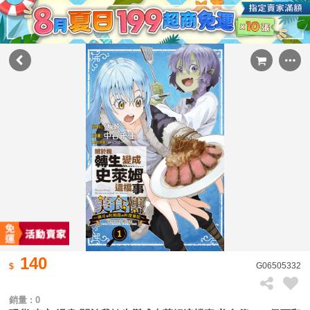
140
G06505332
銷量 : 0