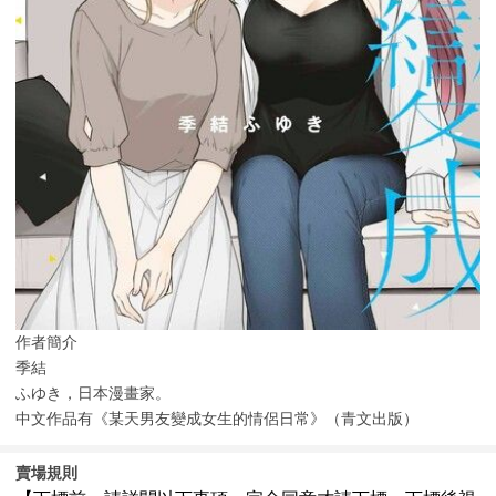
作者簡介
季結
ふゆき，日本漫畫家。
中文作品有《某天男友變成女生的情侶日常》（青文出版）
賣場規則