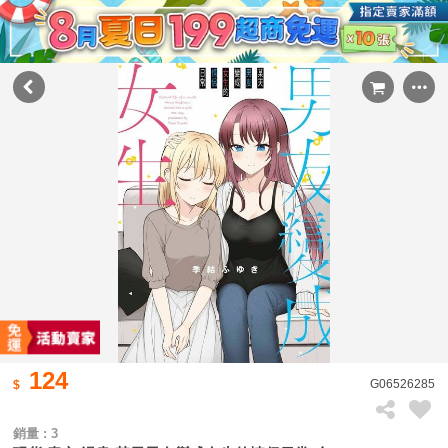
124
G06526285
銷量 : 3