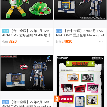
【台中金曜】27年1月 TAK
【台中金曜】27年3月 TAK
預購
訂金
ARATOMY 變形金剛 NL-06 地球
ARATOMY 變形金剛 MissingLink
火種 宇宙飛碟 Cosmos 0828
D02 音波 聲波 動畫色 0828
920
4630
售價
售價
【台中金曜】27年2月 TAK
訂金
ARATOMY 變形金剛 MissingLink