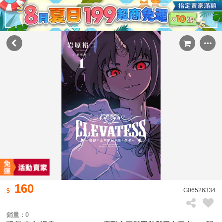
160
G06526334
銷量 : 0