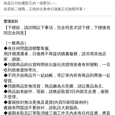
就是託付給魔獸王的一個嬰兒──。
岩原裕二挑戰，正統的古典奇幻漫畫正式掀開序幕！
賣場規則