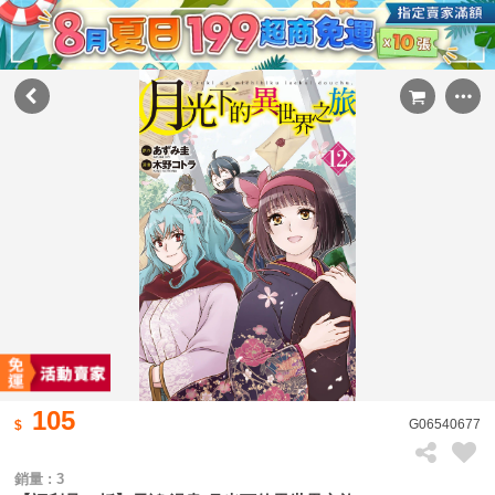
105
G06540677
銷量 : 3