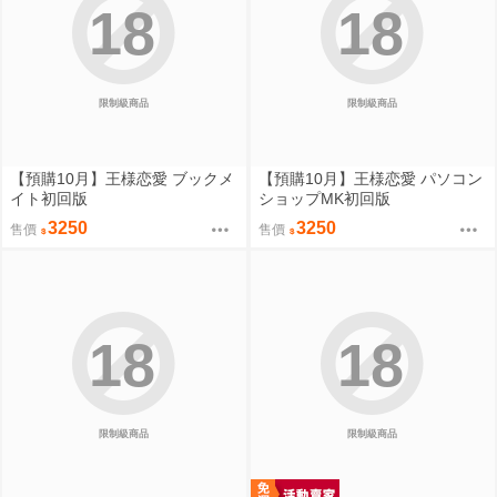
18
18
限制級商品
限制級商品
【預購10月】王様恋愛 ブックメ
【預購10月】王様恋愛 パソコン
イト初回版
ショップMK初回版
3250
3250
售價
售價
18
18
限制級商品
限制級商品