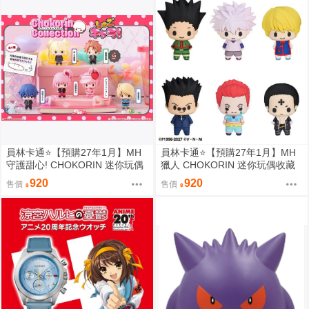
員林卡通⭐️【預購27年1月】MH
員林卡通⭐️【預購27年1月】MH
守護甜心! CHOKORIN 迷你玩偶
獵人 CHOKORIN 迷你玩偶收藏
收藏集 第1彈 中盒6入 0813
集 第1彈 中盒6入 0813
920
920
售價
售價