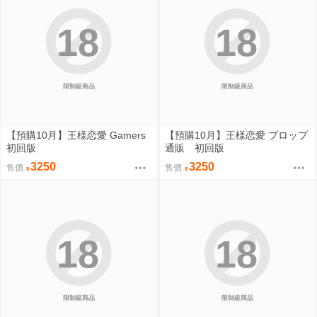
18
18
限制級商品
限制級商品
【預購10月】王様恋愛 Gamers
【預購10月】王様恋愛 プロップ
初回版
通販 初回版
3250
3250
售價
售價
18
18
限制級商品
限制級商品