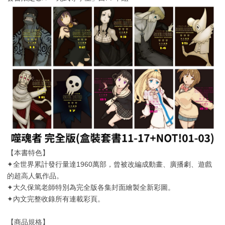
【本書特色】
✦全世界累計發行量達1960萬部，曾被改編成動畫、廣播劇、遊戲
的超高人氣作品。
✦大久保篤老師特別為完全版各集封面繪製全新彩圖。
✦內文完整收錄所有連載彩頁。
【商品規格】