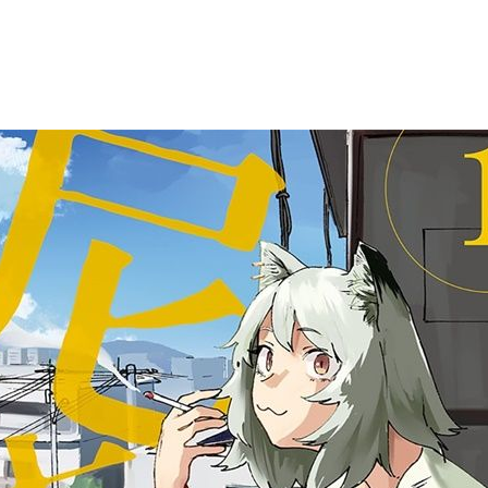
次 未完成交易≦1次 （近半年）
評推薦！