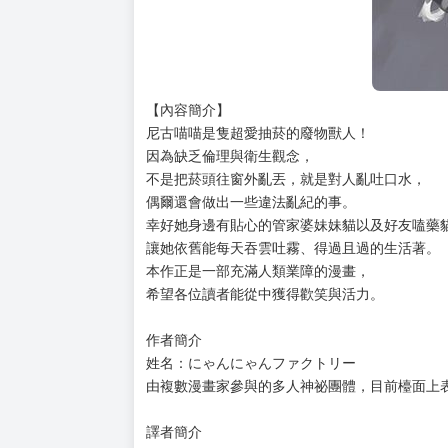
【內容簡介】
尼古喵喵是隻超愛抽菸的廢物獸人！
因為缺乏倫理與衛生觀念，
不是把菸頭往窗外亂丟，就是對人亂吐口水，
偶爾還會做出一些違法亂紀的事。
幸好她身邊有貼心的管家婆妹妹貓以及好友嗑藥