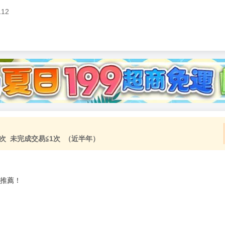
112
加固紙箱包裝》
NT$
15