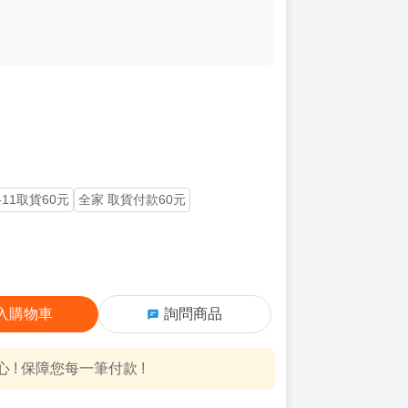
-11取貨60元
全家 取貨付款60元
入購物車
詢問商品
! 保障您每一筆付款 !