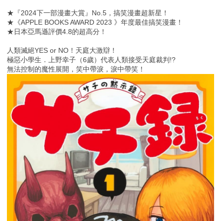
★『2024下一部漫畫大賞』No.5，搞笑漫畫超新星！
★《APPLE BOOKS AWARD 2023 》年度最佳搞笑漫畫！
★日本亞馬遜評價4.8的超高分！
人類滅絕YES or NO！天庭大激辯！
極惡小學生．上野幸子（6歲）代表人類接受天庭裁判!?
無法控制的魔性展開，笑中帶淚，淚中帶笑！