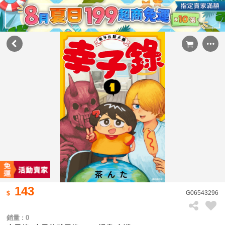
143
G06543296
銷量 : 0