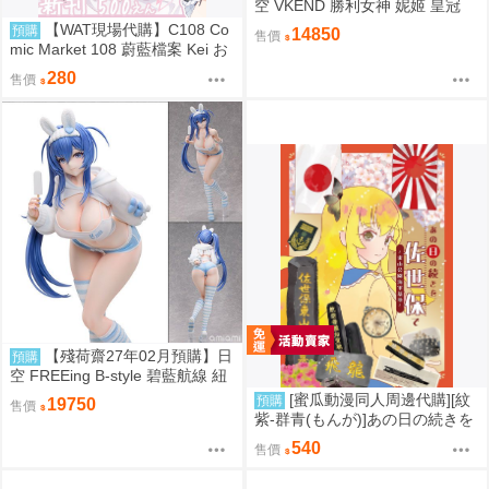
空 VKEND 勝利女神 妮姬 皇冠
榮耀之花 1/4 附特典
【WAT現場代購】C108 Co
預購
14850
售價
mic Market 108 蔚藍檔案 Kei お
ねがい!! ケイちゃんっ♡
280
售價
【殘荷齋27年02月預購】日
預購
空 FREEing B-style 碧藍航線 紐
澤西 新澤西 宿舍計劃Ver 1/3
[蜜瓜動漫同人周邊代購][紋
預購
19750
售價
紫-群青(もんが)]あの日の続きを
佐世保で～東山公園海軍墓地～
540
售價
(同人誌)