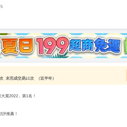
75
加固紙箱包裝》
NT$
15