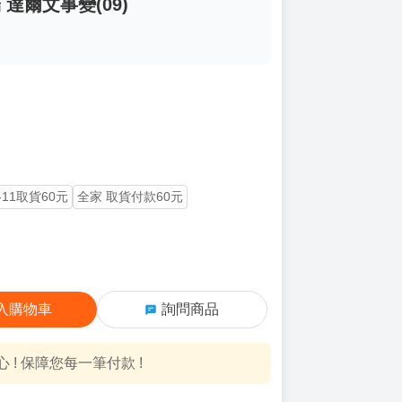
 達爾文事變(09)
-11取貨60元
全家 取貨付款60元
入購物車
詢問商品
! 保障您每一筆付款 !