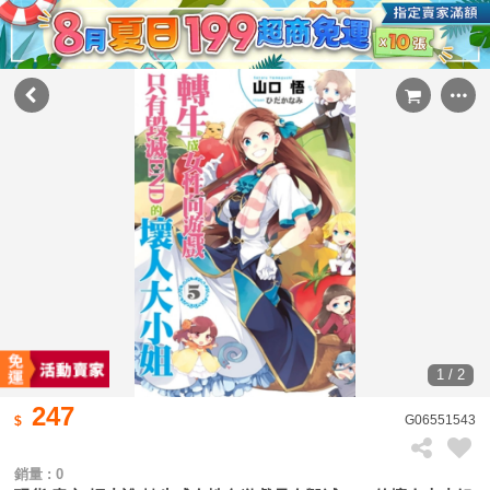
1 / 2
247
G06551543
銷量 : 0