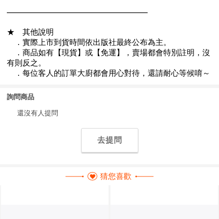
詢問商品
還沒有人提問
去提問
猜您喜歡