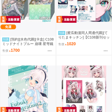
免運
[蜜瓜動漫同人周邊代購][て
預購
りたまキッチン]【C108新刊セッ
[預約][水色代購][卡盒] C108
預購
ト】NEW ERIDUSCAPEセット
ミッドナイトブルー 崩壞 星穹鐵
1020
售價
(絕區零)(同人誌)
道 流螢
1700
售價