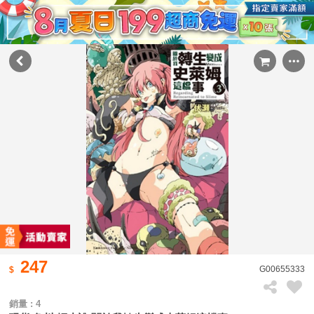
247
G00655333
銷量 : 4