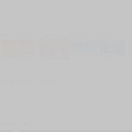
180
次 未完成交易≦1次 （近半年）
體中文版！！★☆