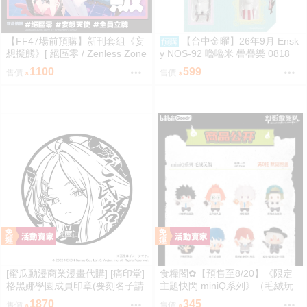
【FF47場前預購】新刊套組《妄
【台中金曜】26年9月 Ensk
預購
想擬態》[ 絕區零 / Zenless Zone
y NOS-92 嚕嚕米 疊疊樂 0818
Zero / 三酸化碳素 / 妄想天使 / 千
1100
599
售價
售價
夏 / 愛芮 / 南宮羽 / 三小隻 / 夢想
家 ]
[蜜瓜動漫商業漫畫代購] [痛印堂]
食糧閣✿【預售至8/20】《限定
格黑娜學園成員印章(要刻名子請
主題快閃 miniQ系列》（毛絨玩
下單備註)(預約至8/28)(12月預
偶）惡靈剋星／幻影敢死隊／主
1870
345
售價
售價