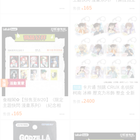
得）惡靈剋星／幻影敢死隊／主
165
售價
題快閃／宍喰野虎落／是岸遊人
／觀崎薰／多聞康太郎／壹宮昊
都
卡片通 預購 CRUX 名偵探
預購
柯南 冰棒 壓克力吊飾 整盒 全新
未拆
食糧閣✿【預售至8/20】《限定
2400
售價
主題快閃 漫畫系列》（紀念相
卡）惡靈剋星／幻影敢死隊／主
165
售價
題快閃／宍喰野虎落／是岸遊人
／觀崎薰／多聞康太郎／壹宮昊
都