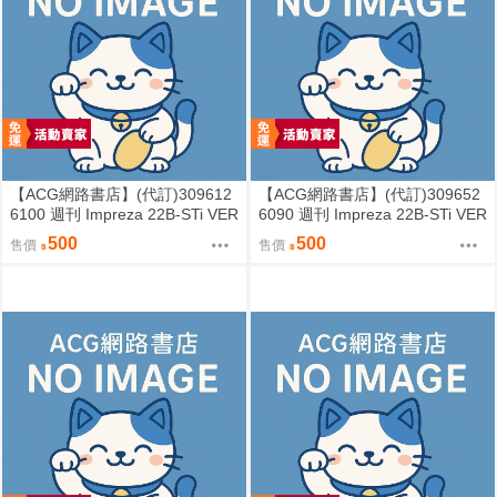
【ACG網路書店】(代訂)309612
【ACG網路書店】(代訂)309652
6100 週刊 Impreza 22B-STi VER
6090 週刊 Impreza 22B-STi VER
SION をつくる (8)
SION をつくる (7)
500
500
售價
售價