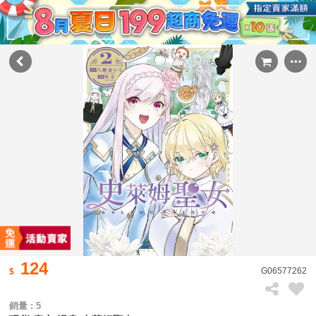
124
G06577262
銷量 : 5