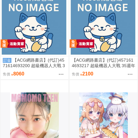
【ACG網路書店】(代訂)45
【ACG網路書店】(代訂)457161
訂金
71614693200 超級機器人大戰 3
4693217 超級機器人大戰 35週年
5週年紀念 JAM Project 主題歌完
紀念 JAM Project 主題歌完整專
8060
2100
售價
售價
整專輯 完全生產限定盤
輯 通常盤