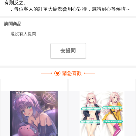
詢問商品
還沒有人提問
去提問
猜您喜歡