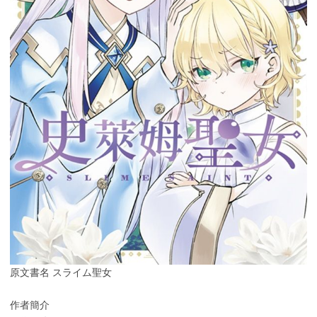
原文書名 スライム聖女
作者簡介