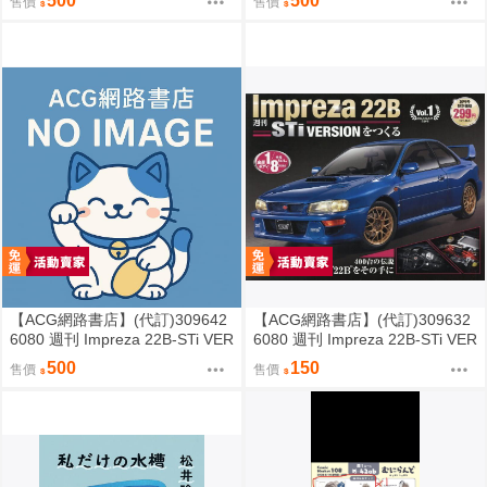
500
500
售價
售價
【ACG網路書店】(代訂)309642
【ACG網路書店】(代訂)309632
6080 週刊 Impreza 22B-STi VER
6080 週刊 Impreza 22B-STi VER
SION をつくる (2)
SION をつくる (1) 創刊號
500
150
售價
售價