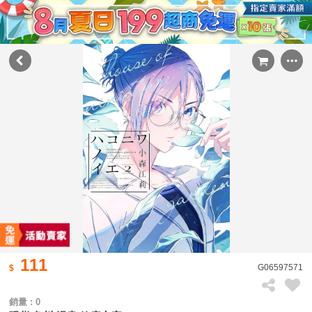
111
G06597571
銷量 : 0