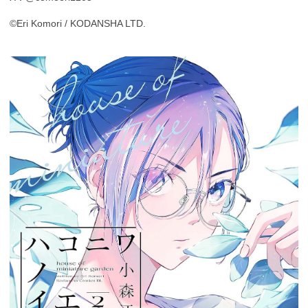
©Eri Komori / KODANSHA LTD.