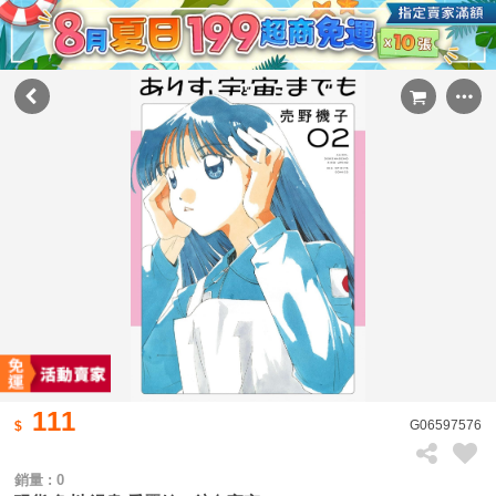
111
G06597576
銷量 : 0