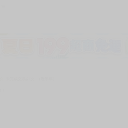
105
加固紙箱包裝》
NT$
15