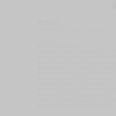
賣場規則
【下標前，請詳閱以下事項，完全同意才請下標
［一般商品］
◆有任何問題請聯繫客服。
用評價溝通者，日後將不再提供購書服務，請另
◆預購商品的出貨時間依出版社供貨情形會有所
◆不同月份商品可一起結帳，等訂單內所有商品