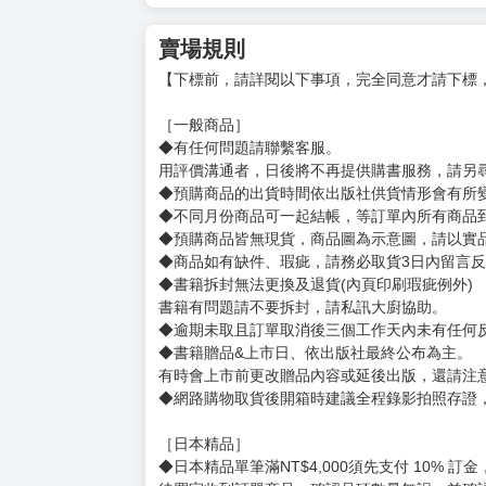
賣場規則
【下標前，請詳閱以下事項，完全同意才請下標
［一般商品］
◆有任何問題請聯繫客服。
用評價溝通者，日後將不再提供購書服務，請另
◆預購商品的出貨時間依出版社供貨情形會有所
◆不同月份商品可一起結帳，等訂單內所有商品
◆預購商品皆無現貨，商品圖為示意圖，請以實
◆商品如有缺件、瑕疵，請務必取貨3日內留言