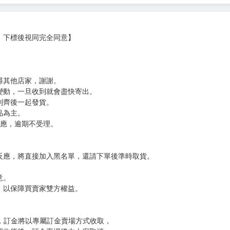
，下標後視同完全同意】
尋其他店家，謝謝。
變動，一旦收到就會盡快寄出。
到齊後一起發貨。
品為主。
反應，逾期不受理。