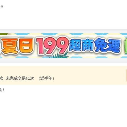
69
加固紙箱包裝》
NT$
15