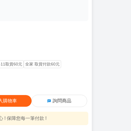
-11取貨60元
全家 取貨付款60元
入購物車
詢問商品
! 保障您每一筆付款 !