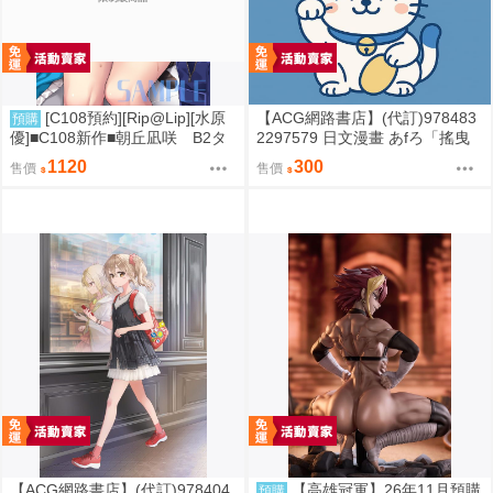
[C108預約][Rip@Lip][水原
【ACG網路書店】(代訂)978483
預購
優]■C108新作■朝丘凪咲 B2タ
2297579 日文漫畫 あfろ「搖曳
ペストリー(Wスエード) B2掛軸
露營△ / ゆるキャン△ (19)」
1120
300
售價
售價
【ACG網路書店】(代訂)978404
【高雄冠軍】26年11月預購
預購