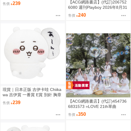
娃娃 (フ!!）｜吉伊 小可愛 ちい
【ACG網路書店】(代訂)206752
239
售價
かわ
6080 週刊Playboy 2026年8月31
日號 封面:山田愛
240
售價
現貨｜日本正版 吉伊卡哇 Chiika
wa 吉伊賞 一番賞 E賞 別針 胸章
娃娃 (あーん…）｜吉伊 小可愛
【ACG網路書店】(代訂)454736
239
售價
ちいかわ
6831573 =LOVE 21th單曲
「恋、はじめました。」Type-F
350
售價
通常盤