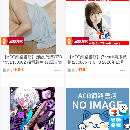
【ACG網路書店】(新品代購)978
【ACG網路書店】(7net特典版代
4991439902 稲垣莉生 1st寫真集
購)26080671 UTB 2026年10月
「SHEER」
號 限定封面版/通常版 特典:生寫
1680
910
售價
售價
真/明信片 1張
X