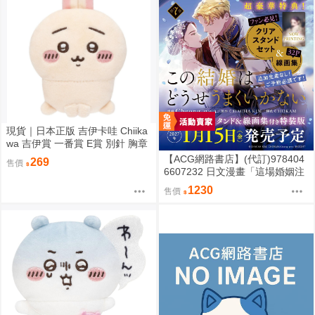
現貨｜日本正版 吉伊卡哇 Chiika
wa 吉伊賞 一番賞 E賞 別針 胸章
娃娃 (靈魂交換）｜吉伊 小可愛
【ACG網路書店】(代訂)978404
269
售價
ちいかわ
6607232 日文漫畫「這場婚姻注
定凋零/この結婚はどうせうまく
1230
售價
いかない (7)」特裝版