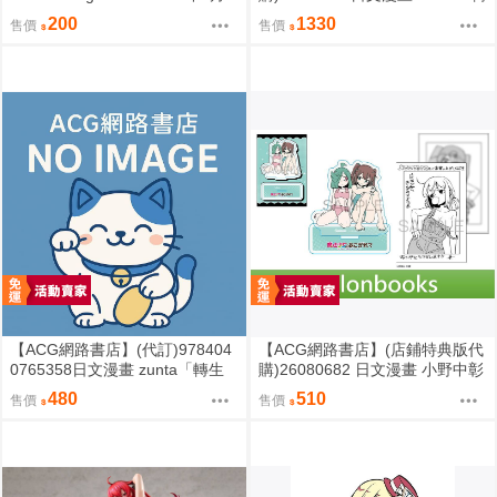
1日號
生競技場 転生コロシアム 精選全
200
1330
售價
售價
彩版 わからせセレクション2」
【ACG網路書店】(代訂)978404
【ACG網路書店】(店鋪特典版代
0765358日文漫畫 zunta「轉生
購)26080682 日文漫畫 小野中彰
競技場 転生コロシアム 精選全彩
大「夢想成為魔法少女 / 魔法少
480
510
售價
售價
版 わからせセレクション2」
女にあこがれて (13)」