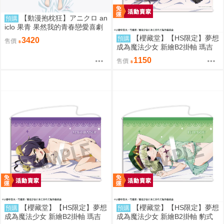
【動漫抱枕狂】アニクロ an
預購
iclo 果青 果然我的青春戀愛喜劇
搞錯了 雪之下雪乃 海の家Ver 等
【櫻藏堂】【HS限定】夢想
預購
3420
售價
身抱枕套0830 預購
成為魔法少女 新繪B2掛軸 瑪吉
雅邪惡 陪睡A 超憧憬Ver. |日空 動
1150
售價
漫周邊
【櫻藏堂】【HS限定】夢想
【櫻藏堂】【HS限定】夢想
預購
預購
成為魔法少女 新繪B2掛軸 瑪吉
成為魔法少女 新繪B2掛軸 豹式