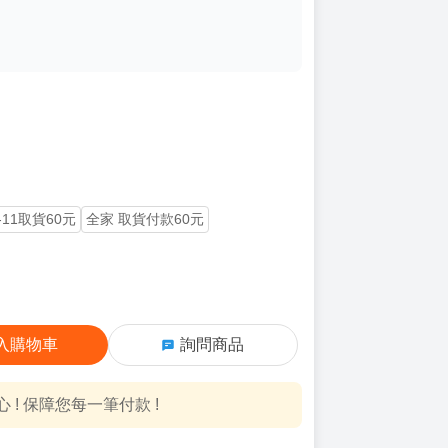
-11取貨60元
全家 取貨付款60元
入購物車
詢問商品
! 保障您每一筆付款 !