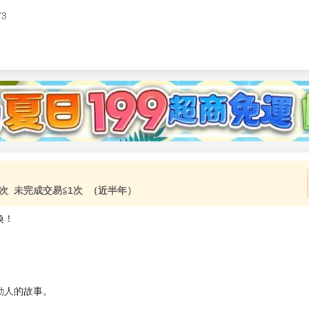
73
加固紙箱包裝》
NT$
15