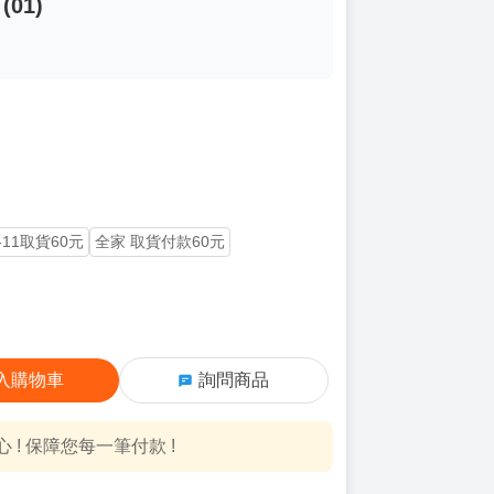
01)
-11取貨60元
全家 取貨付款60元
入購物車
詢問商品
! 保障您每一筆付款 !