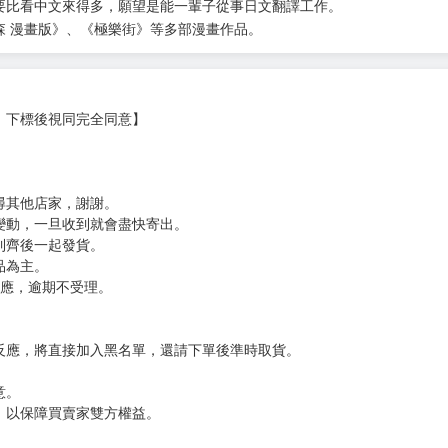
》等書。
要比看中文來得多，願望是能一輩子從事日文翻譯工作。
森 漫畫版》、《極樂街》等多部漫畫作品。
，下標後視同完全同意】
尋其他店家，謝謝。
變動，一旦收到就會盡快寄出。