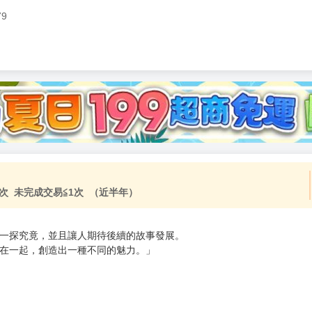
79
加固紙箱包裝》
NT$
15