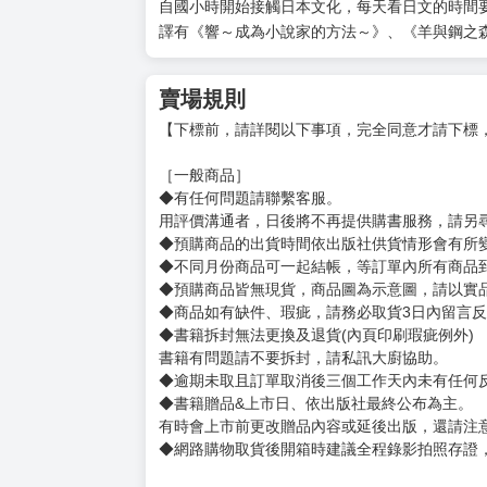
作者簡介
姓名：山本小鐵子
知名的BL作者，曾多次受邀來台舉行簽名會。
代表作有《笑面鬼必有福上門》、《小僧來參訪
譯者簡介
姓名：平川遊佐
專職日文譯者。
自國小時開始接觸日本文化，每天看日文的時間
譯有《響～成為小說家的方法～》、《羊與鋼之
賣場規則
【下標前，請詳閱以下事項，完全同意才請下標
［一般商品］
◆有任何問題請聯繫客服。
用評價溝通者，日後將不再提供購書服務，請另
◆預購商品的出貨時間依出版社供貨情形會有所