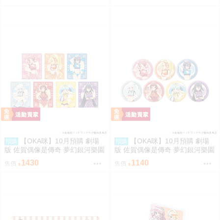
旗袍泳裝ver.
袍泳裝ver.(新繪插畫)
【OKA咪】10月預購 劇場
【OKA咪】10月預購 劇場
預購
預購
版 佐賀偶像是傳奇 夢幻銀河樂園
版 佐賀偶像是傳奇 夢幻銀河樂園
｜壓克力卡片 02/全套組(全7種)
｜徽章 03/全套組(全7種) 旗袍泳
1430
1140
售價
售價
旗袍泳裝ver.
裝ver.(新繪插畫)