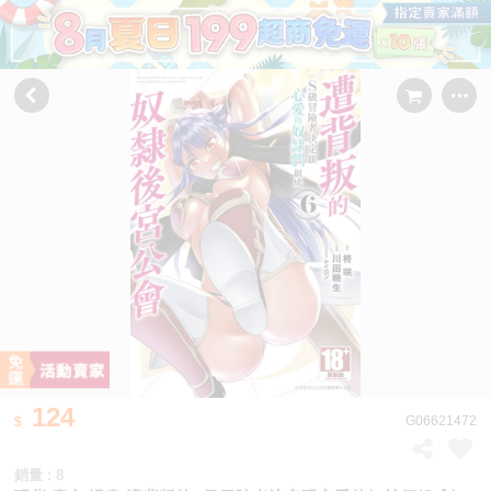
124
G06621472
銷量 : 8