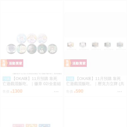
【OKA咪】11月預購 靠死
【OKA咪】11月預購 靠死
預購
預購
亡遊戲混飯吃。｜徽章 02/全套組
亡遊戲混飯吃。｜壓克力立牌 (共
(全8種)(官方&新繪插畫)
5款任選)
1300
590
售價
售價