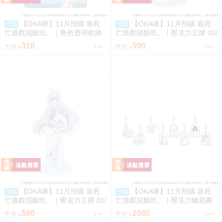
【OKA咪】11月預購 靠死
【OKA咪】11月預購 靠死
預購
預購
亡遊戲混飯吃。｜角色透明收納
亡遊戲混飯吃。｜壓克力立牌 02/
夾 01/ (新繪插畫) (幽鬼)
A(新繪插畫) (御城)
310
590
售價
售價
【OKA咪】11月預購 靠死
【OKA咪】11月預購 靠死
預購
預購
亡遊戲混飯吃。｜壓克力立牌 01/
亡遊戲混飯吃。｜壓克力鑰匙圈
A(新繪插畫) (幽鬼)
02/全套組(全8種)(官方&新繪插
590
2080
售價
售價
畫)