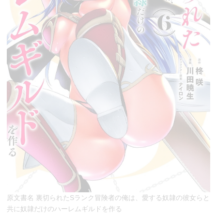
原文書名 裏切られたSランク冒険者の俺は、愛する奴隷の彼女らと
共に奴隷だけのハーレムギルドを作る