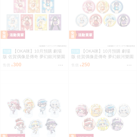
【OKA咪】10月預購 劇場
【OKA咪】10月預購 劇場
預購
預購
版 佐賀偶像是傳奇 夢幻銀河樂園
版 佐賀偶像是傳奇 夢幻銀河樂園
｜壓克力卡片 02/盲抽(7種) 旗袍
｜徽章 03/盲抽(7種) 旗袍泳裝ve
300
250
售價
售價
泳裝ver. 隨機一款
r. 隨機一款