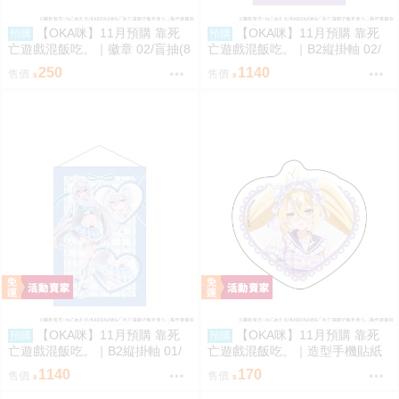
【OKA咪】11月預購 靠死
【OKA咪】11月預購 靠死
預購
預購
亡遊戲混飯吃。｜徽章 02/盲抽(8
亡遊戲混飯吃。｜B2縦掛軸 02/
種)(官方&新繪插畫) 隨機一款
(新繪插畫) (御城)
250
1140
售價
售價
【OKA咪】11月預購 靠死
【OKA咪】11月預購 靠死
預購
預購
亡遊戲混飯吃。｜B2縦掛軸 01/
亡遊戲混飯吃。｜造型手機貼紙
(新繪插畫) (幽鬼)
02/ (新繪插畫) (御城)
1140
170
售價
售價