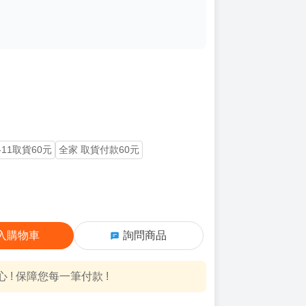
-11取貨60元
全家 取貨付款60元
入購物車
詢問商品
! 保障您每一筆付款 !