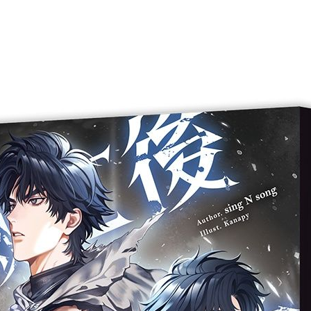
次 未完成交易≦1次 （近半年）