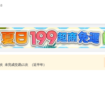
48
加固紙箱包裝》
NT$
15