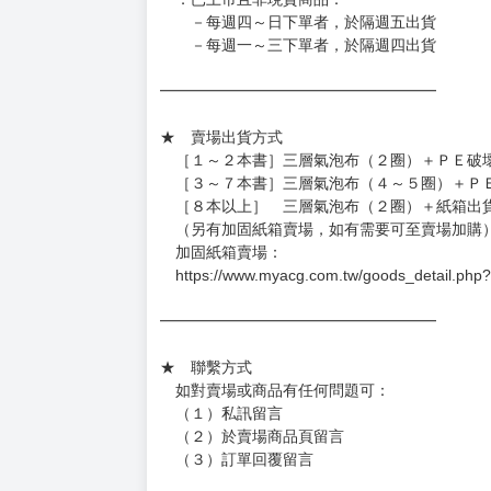
━━━━━━━━━━━━━━━━━━
★ 賣場營運、出貨時間
週一～週五 １０：００～１９：００
（假日＆國定假日休息，客服會不定時回覆）
．現貨商品：１～２天出貨（不含假日＆國定
．已上市且非現貨商品：
－每週四～日下單者，於隔週五出貨
－每週一～三下單者，於隔週四出貨
━━━━━━━━━━━━━━━━━━
★ 賣場出貨方式
［１～２本書］三層氣泡布（２圈）＋ＰＥ破
［３～７本書］三層氣泡布（４～５圈）＋Ｐ
［８本以上］ 三層氣泡布（２圈）＋紙箱出
（另有加固紙箱賣場，如有需要可至賣場加購
加固紙箱賣場：