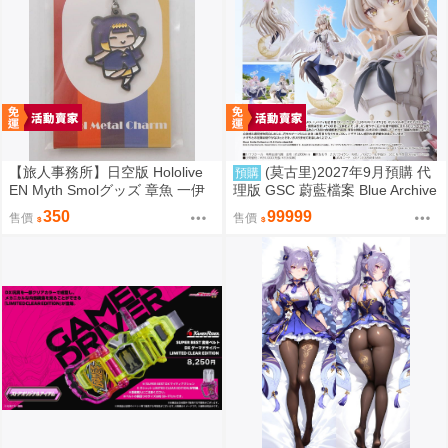
【旅人事務所】日空版 Hololive
(莫古里)2027年9月預購 代
預購
EN Myth Smolグッズ 章魚 一伊
理版 GSC 蔚藍檔案 Blue Archive
那爾棲 Ninomae Ina'nis 金屬 吊
茶會 渚 ～花香微笑～ 1/7 免訂金
350
99999
售價
售價
飾