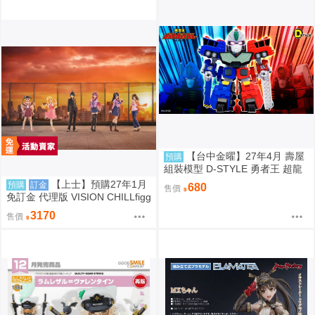
【台中金曜】27年4月 壽屋
預購
組裝模型 D-STYLE 勇者王 超龍
神 再版 0817
【上士】預購27年1月
預購
訂金
680
售價
免訂金 代理版 VISION CHILLfigg
物語系列 化物語 中盒6入
3170
售價