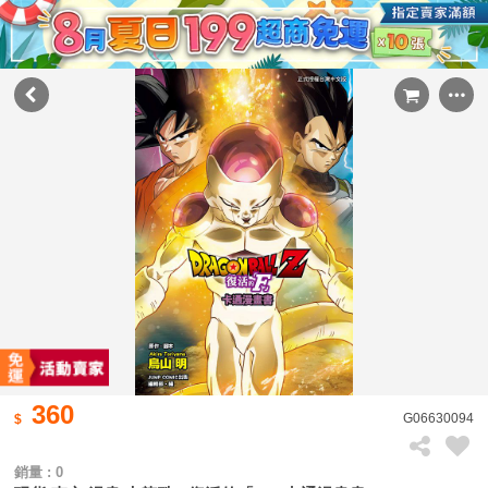
360
G06630094
銷量 : 0