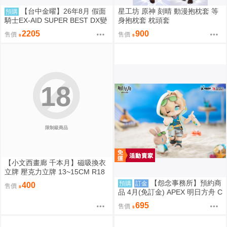
【台中金曜】26年8月 假面
星工坊 原神 刻晴 動漫抱枕套 等
預購
騎士EX-AID SUPER BEST DX變
身抱枕套 枕頭套
身腰帶 限量透明版 0810
2205
900
售價
售價
18
限制級商品
【小文西畫廊 千本月】磁吸換衣
立牌 壓克力立牌 13~15CM R18
hololive 拉歐拉 Raora 粉豹 古石
【怨念事務所】預約商
預購
訂金
400
售價
碧珠 Bijou 俗頭【FF47場前預
品 4月(免訂金) APEX 明日方舟 C
購】{宅即門}
uties 系列 Q版 龍舌蘭 1004
695
售價