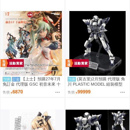
【上士】預購27年7月
(莫古里)2月預購 代理版 角
預購
訂金
預購
免訂金 代理版 GSC 初音未來 十
川 PLASTIC MODEL 組裝模型
面埋伏Ver. 1/7 再版
驚爆危機 1/48 強弩兵 特別套組
6870
99999
售價
售價
免訂金