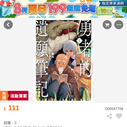
111
G06647708
銷量 : 0