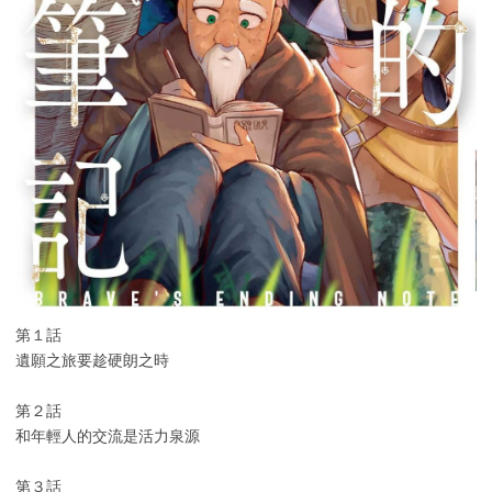
第１話
遺願之旅要趁硬朗之時
第２話
和年輕人的交流是活力泉源
第３話