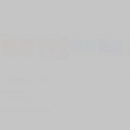
269
加固紙箱包裝》
NT$
15