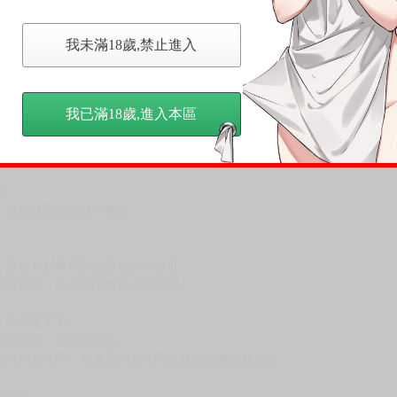
我未滿18歲,禁止進入
我已滿18歲,進入本區
，下標後視同完全同意】
尋其他店家，謝謝。
變動，一旦收到就會盡快寄出。
到齊後一起發貨。
品為主。
反應，逾期不受理。
反應，將直接加入黑名單，還請下單後準時取貨。
意。
，以保障買賣家雙方權益。