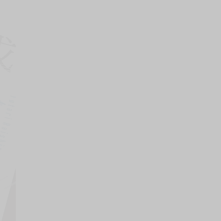
上架時間
本頁面最後編輯時間
2025-12-29 17:33:03
2026-08-06 14:11