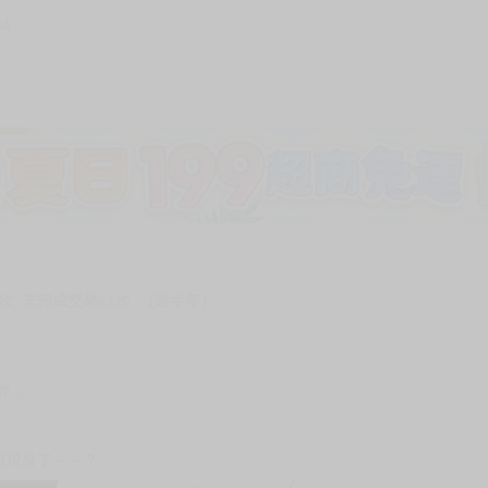
64
加固紙箱包裝》
NT$
15