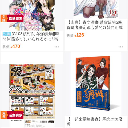
【永豐】青文漫畫 遭背叛的S級
冒險者決定跟心愛的奴隸們組成
奴隸後宮公會 8 (全新) 出版：20
[C108預約][小竣的賣場][時
預購
126
售價
26/08/06
間休]愛さずにいられるかっ! 馬
娘 同人誌id=3784092
470
售價
【一起來當嗑書蟲】馬文才怎麼
辦