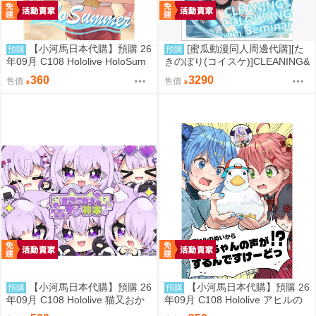
【小河馬日本代購】預購 26
[蜜瓜動漫同人周邊代購][た
預購
預購
年09月 C108 Hololive HoloSum
きのぼり(コイスケ)]CLEANING&
mer 繪師:李神の落書き場
COLOURING with Seminar メ
360
3290
售價
售價
ロンブックス新刊セット【メロ
ン限定特典付】【B2Wスエード
タペストリー】(蔚藍檔案)(B2掛
軸特典版)(同人誌)
【小河馬日本代購】預購 26
【小河馬日本代購】預購 26
預購
預購
年09月 C108 Hololive 猫又おか
年09月 C108 Hololive アヒルの
ゆのMOGUMOGUマジ神本 繪
ぬいからスバちゃんの声がする