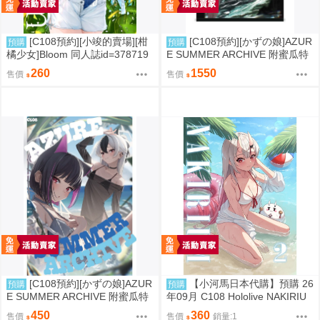
[C108預約][小竣的賣場][柑
[C108預約][かずの娘]AZUR
預購
預購
橘少女]Bloom 同人誌id=378719
E SUMMER ARCHIVE 附蜜瓜特
8
典小卡+B2掛軸 蔚藍檔案 同人誌i
260
1550
售價
售價
d=3726220
[C108預約][かずの娘]AZUR
【小河馬日本代購】預購 26
預購
預購
E SUMMER ARCHIVE 附蜜瓜特
年09月 C108 Hololive NAKIRIU
典小卡 蔚藍檔案 同人誌id=3786
M2 繪師:李神の落書き場
450
360
售價
售價
銷量:1