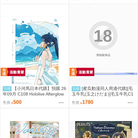
337
18
限制級商品
【小河馬日本代購】預購 26
[蜜瓜動漫同人周邊代購][毛
預購
預購
年09月 C108 Hololive Afterglow
玉牛乳(玉之けだま)]毛玉牛乳C1
繪師:カノチ
08新刊セット(同人誌)
500
1780
售價
售價