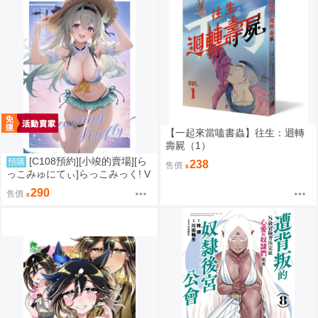
【一起來當嗑書蟲】往生：迴轉
壽屍（1）
[C108預約][小竣的賣場][ら
預購
238
售價
っこみゅにてぃ]らっこみっく! V
ol.4 Dreaming Firefly 同人誌id=3
290
售價
773677