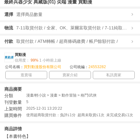
最終兵器少女 典藏版(01) 尖端 漫畫 買動漫
選擇
選擇商品數量
物流
7-11取貨付款 / 全家、OK、萊爾富取貨付款 / 7-11純取貨 / 全家、OK、萊爾富純取貨 / 宅配/快遞 /
付款
取貨付款 / ATM轉帳 / 超商條碼繳費 / 帳戶餘額付款 /
買動漫
信用度：
99%
1 小時前上線
公司名稱：
買對動漫股份有限公司
公司統編：
24553282
逛賣場
賣家介紹
私訊賣家
商品摘要
分類
漫畫/輕小說 > 漫畫 > 動作冒險 > 格鬥/武俠
刊登數量
5
上架時間
2025-12-31 13:20:22
購買條件
使用超商取貨付款：負評≦1分 超商未取貨≦1次 未完成交易≦1次
商品詳情
【本書特色】