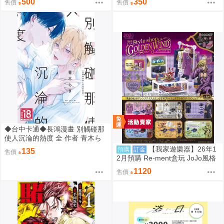
500
350
售價
售價
師:むーらん 神岡ちろる
んですけーどっ 繪師:MALINO
◆台中卡通◆長鴻漫畫 別觸碰那
使人沉淪的熱度 全 作者 青木ら
き 送尼采書套
【我家遊樂器】26年1
預購
訂金
135
售價
2月預購 Re-ment盒玩 JoJo風格
館 黃金之風
1120
售價