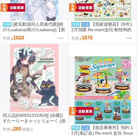
[蜜瓜動漫同人周邊代購][晴
【我家遊樂器】26年1
預購
預購
訂金
のちsakana(晴のちsakana)]【新
2月預購 Re-ment盒玩 帕恰狗的
刊セット】dreamin(同人誌)
鬆軟食譜
1020
1870
售價
售價
同人誌[040031332454][ (由霧)]
すたーりーきゃっとうぉーく (崩
壞星穹鐵道)刃 景元
【怨念事務所】預約 1
預購
訂金
260
售價
銷量:1
2月(免訂金) Re-ment 盒玩 Snoo