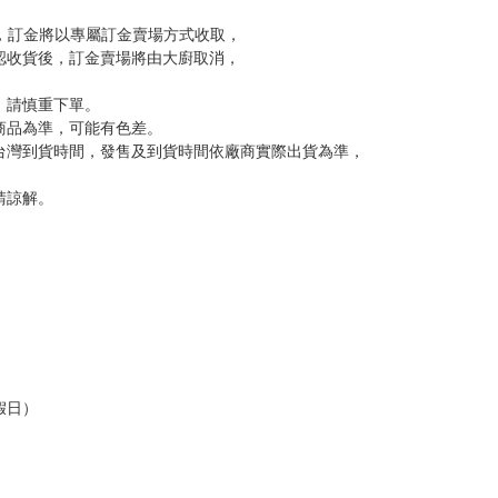
訂金，訂金將以專屬訂金賣場方式收取，
認收貨後，訂金賣場將由大廚取消，
，請慎重下單。
商品為準，可能有色差。
台灣到貨時間，發售及到貨時間依廠商實際出貨為準，
請諒解。
假日）