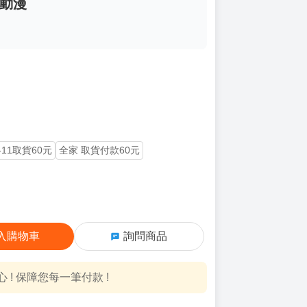
買動漫
-11取貨60元
全家 取貨付款60元
入購物車
詢問商品
! 保障您每一筆付款 !