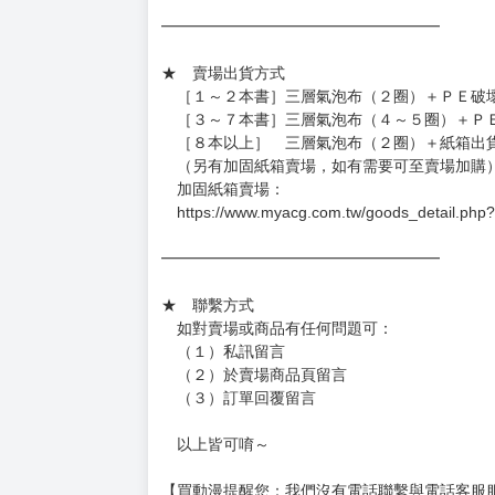
━━━━━━━━━━━━━━━━━━
★ 賣場出貨方式
［１～２本書］三層氣泡布（２圈）＋ＰＥ破
［３～７本書］三層氣泡布（４～５圈）＋Ｐ
［８本以上］ 三層氣泡布（２圈）＋紙箱出
（另有加固紙箱賣場，如有需要可至賣場加購
加固紙箱賣場：
https://www.myacg.com.tw/goods_detail.php
━━━━━━━━━━━━━━━━━━
★ 聯繫方式
如對賣場或商品有任何問題可：
（１）私訊留言
（２）於賣場商品頁留言
（３）訂單回覆留言
以上皆可唷～
【買動漫提醒您：我們沒有電話聯繫與電話客服