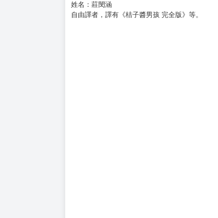
姓名：莊閔涵
自由譯者，譯有《桔子醬男孩 完全版》等。