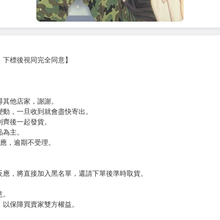
，下標後視同完全同意】
尋其他店家，謝謝。
變動，一旦收到就會盡快寄出。
到齊後一起發貨。
品為主。
反應，逾期不受理。
反應，將直接加入黑名單，還請下單後準時取貨。
意。
，以保障買賣家雙方權益。