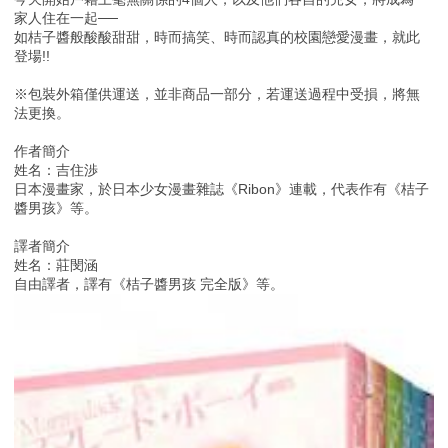
家人住在一起──
如桔子醬般酸酸甜甜，時而搞笑、時而認真的校園戀愛漫畫，就此
登場!!
※包裝外箱僅供運送，並非商品一部分，若運送過程中受損，將無
法更換。
作者簡介
姓名：吉住渉
日本漫畫家，於日本少女漫畫雜誌《Ribon》連載，代表作有《桔子
醬男孩》等。
譯者簡介
姓名：莊閔涵
自由譯者，譯有《桔子醬男孩 完全版》等。