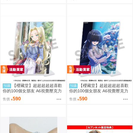
邊
【櫻藏堂】超超超超超喜歡
【櫻藏堂】超超超超超喜歡
預購
預購
你的100個女朋友 A6視覺壓克力
你的100個女朋友 A6視覺壓克力
板 美杉美美美 |日空 動漫周邊
板 華暮愛愛 |日空 動漫周邊
590
590
售價
售價