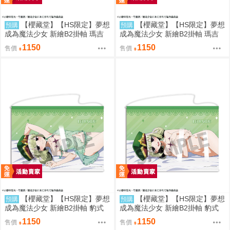
【櫻藏堂】【HS限定】夢想
【櫻藏堂】【HS限定】夢想
預購
預購
成為魔法少女 新繪B2掛軸 瑪吉
成為魔法少女 新繪B2掛軸 瑪吉
雅邪惡 陪睡A 超憧憬Ver. |日空 動
雅邪惡 陪睡B 超憧憬Ver. |日空
1150
1150
售價
售價
漫周邊
動漫周邊
【櫻藏堂】【HS限定】夢想
【櫻藏堂】【HS限定】夢想
預購
預購
成為魔法少女 新繪B2掛軸 豹式
成為魔法少女 新繪B2掛軸 豹式
裝甲 陪睡A 超憧憬Ver. |日空 動漫
裝甲 陪睡B 超憧憬Ver. |日空 動
1150
1150
售價
售價
周邊
漫周邊