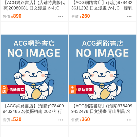
【ACG網路書店】(店鋪特典版代
【ACG網路書店】(代訂)978482
購)26080681 日文漫畫 かむC
3611292 日文漫畫 かむC「爆乳
「爆乳兔女郎 爆乳バニーおばさ
兔女郎 爆乳バニーおばさん
890
260
售價
售價
ん (4)」
(4)」
【ACG網路書店】(預購)978409
【ACG網路書店】(預購)978409
9432485 名偵探柯南 2027年行
9432478 日文漫畫 青山剛昌 名
事曆 手帳本
偵探柯南 (109) 特裝版 附：分鏡
530
360
售價
售價
圖卡片套組