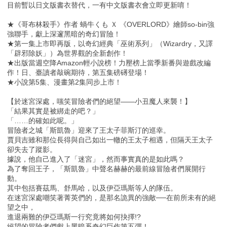
目前暫以日文版書衣替代，一有中文版書衣會立即更新唷！
★《哥布林殺手》作者 蝸牛くも Ｘ 《OVERLORD》繪師so-bin強
強聯手，獻上深邃黑暗的奇幻冒險！
★第一集上市即再版，以奇幻經典「巫術系列」（Wizardry，又譯
「辟邪除妖」）為世界觀的全新創作！
★出版當週空降Amazon輕小說榜！力壓榜上當季新番與遊戲改編
作！日、臺讀者敲碗期待，第五集磅礡登場！
★小說第5集、漫畫第2集同步上市！
【於迷宮深處，嗤笑冒險者們的絕望——小丑魔人來襲！】
「結果其實是被綁走的吧？」
「……的確如此呢。」
冒險者之城「斯凱魯」迎來了王太子菲斯汀的巡幸。
賈貝吉雖和那位長得與自己如出一轍的王太子相遇，但隔天王太子
卻失去了蹤影。
據說，他自己進入了「迷宮」，然而事實真的是如此嗎？
為了奪回王子，「斯凱魯」中聲名赫赫的最前線冒險者們展開行
動。
其中包括賽茲馬、舒馬哈，以及伊亞瑪斯等人的隊伍。
在迷宮深處嘲笑著菁英們的，是那名詭異的強敵──在前所未有的絕
望之中，
進退兩難的伊亞瑪斯一行究竟將如何抉擇!?
絕望的冒險者們獻上黑暗系奇幻巨作第五彈！