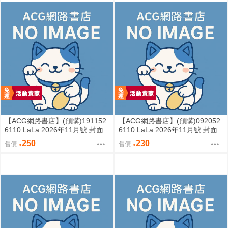
【ACG網路書店】(預購)191152
【ACG網路書店】(預購)092052
6110 LaLa 2026年11月號 封面:
6110 LaLa 2026年11月號 封面:
花はことりを好きすぎる
學園奶爸 附:50周年紀念 全明星
250
230
售價
售價
撲克牌