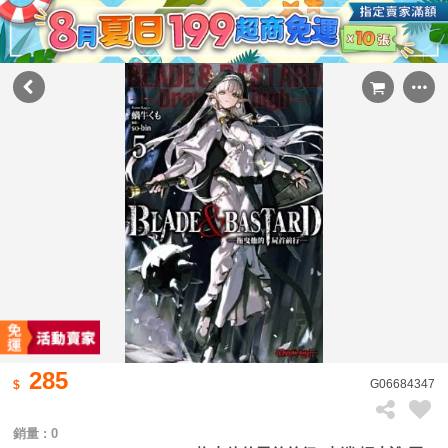
285
G06684347
銷量 : 0