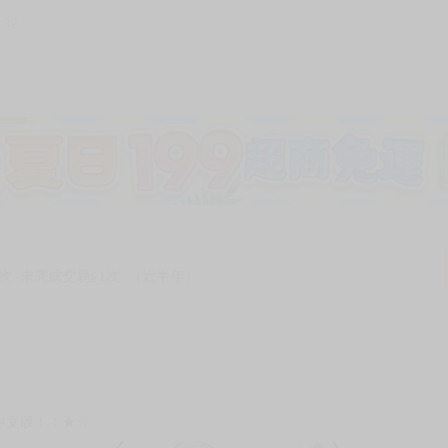
132
次 未完成交易≦1次 （近半年）
中文版！！★☆