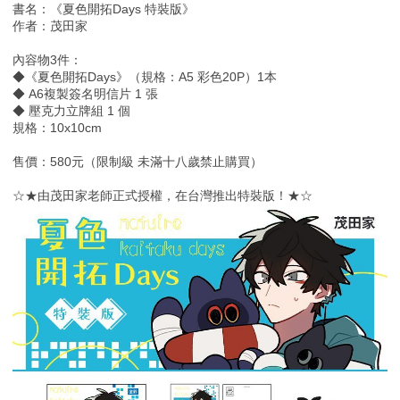
書名：《夏色開拓Days 特裝版》
作者：茂田家
內容物3件：
◆《夏色開拓Days》（規格：A5 彩色20P）1本
◆ A6複製簽名明信片 1 張
◆ 壓克力立牌組 1 個
規格：10x10cm
售價：580元（限制級 未滿十八歲禁止購買）
☆★由茂田家老師正式授權，在台灣推出特裝版！★☆