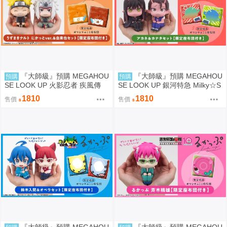
『大師級』預購 MEGAHOU
『大師級』預購 MEGAHOU
預購
預購
SE LOOK UP 火影忍者 疾風傳
SE LOOK UP 銀河特急 Milky☆S
漩渦鳴人＆自來也 套組 附特典
ubway 朱音＆鐵多 套組 附特典
1810
1810
售價
售價