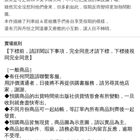
雖然完全沒想到他們會來，但多虧如此，假期反而變得更加熱鬧歡
騰。
本作描繪了列車組＆星核獵手們各自享受假期的模樣，
還有刃與丹恒之間溫馨又療癒的小互動，讓人目不轉睛。
賣場規則