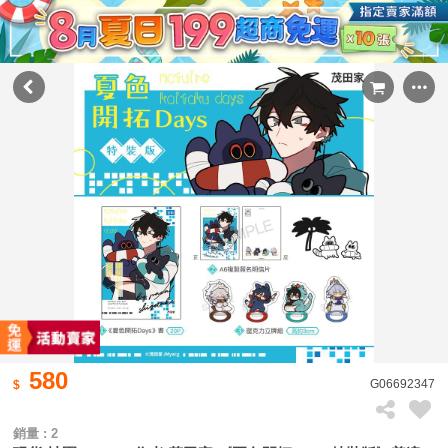
580
G06692347
銷量 : 2