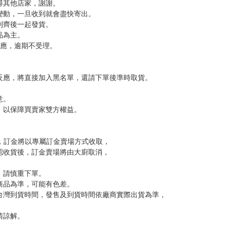
，下標後視同完全同意】
尋其他店家，謝謝。
變動，一旦收到就會盡快寄出。
到齊後一起發貨。
品為主。
反應，逾期不受理。
反應，將直接加入黑名單，還請下單後準時取貨。
意。
，以保障買賣家雙方權益。