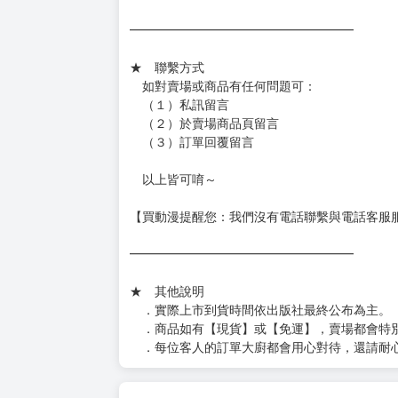
━━━━━━━━━━━━━━━━━━
★ 賣場出貨方式
［１～２本書］三層氣泡布（２圈）＋ＰＥ破
［３～７本書］三層氣泡布（４～５圈）＋Ｐ
［８本以上］ 三層氣泡布（２圈）＋紙箱出
（另有加固紙箱賣場，如有需要可至賣場加購
加固紙箱賣場：
https://www.myacg.com.tw/goods_detail.php
━━━━━━━━━━━━━━━━━━
★ 聯繫方式
如對賣場或商品有任何問題可：
（１）私訊留言
（２）於賣場商品頁留言
（３）訂單回覆留言
以上皆可唷～
【買動漫提醒您：我們沒有電話聯繫與電話客服