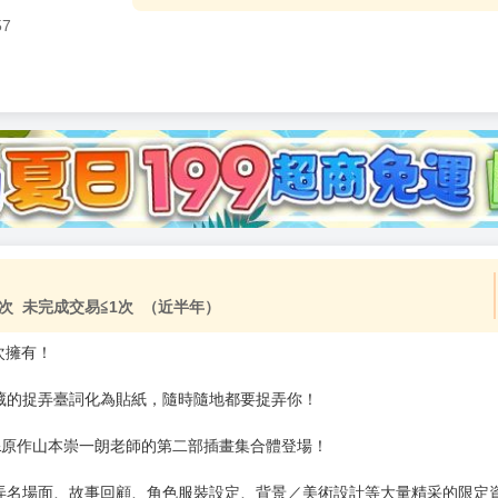
57
加固紙箱包裝》
NT$
15