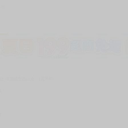
128
加固紙箱包裝》
NT$
15