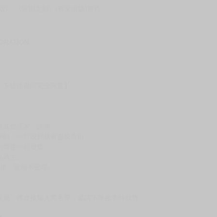
)、《告別之刻》(青文出版)等作。
PORATION
，下標後視同完全同意】