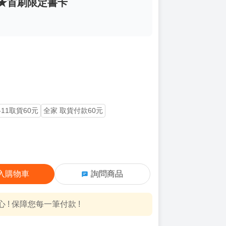
) ★首刷限定書卡
-11取貨60元
全家 取貨付款60元
入購物車
詢問商品
! 保障您每一筆付款 !