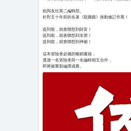
劍與友社第二編輯部。
針對五十年前的名著《龍圖鑑》推動修訂作業！
提到龍，就會聯想到財富！
提到龍，就會聯想到名譽！
提到龍，就會聯想到神祕！
這本冒險者必備的暢銷書籍，
透過一名冒險者與一名編輯相互合作，
即將被重新編撰成冊。