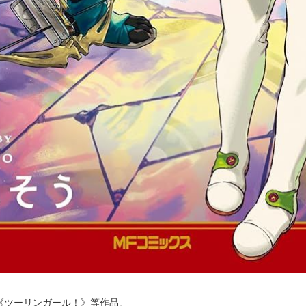
《ツーリンガール！》等作品。