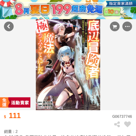
111
G06737746
銷量 : 2