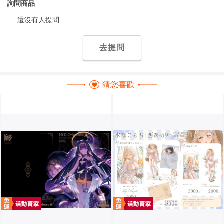
詢問商品
還沒有人提問
去提問
猜您喜歡