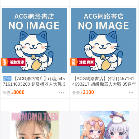
【ACG網路書店】(代訂)45
【ACG網路書店】(代訂)457161
訂金
71614693200 超級機器人大戰 3
4693217 超級機器人大戰 35週年
5週年紀念 JAM Project 主題歌完
紀念 JAM Project 主題歌完整專
8060
2100
售價
售價
整專輯 完全生產限定盤
輯 通常盤