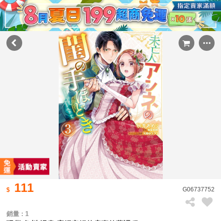
111
G06737752
銷量 : 1