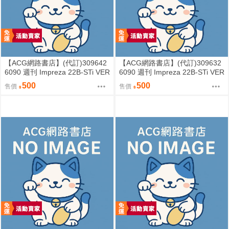
【ACG網路書店】(代訂)309642
【ACG網路書店】(代訂)309632
6090 週刊 Impreza 22B-STi VER
6090 週刊 Impreza 22B-STi VER
SION をつくる (6)
SION をつくる (5)
500
500
售價
售價