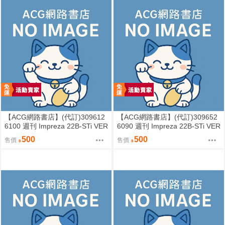
【ACG網路書店】(代訂)309612
【ACG網路書店】(代訂)309652
6100 週刊 Impreza 22B-STi VER
6090 週刊 Impreza 22B-STi VER
SION をつくる (8)
SION をつくる (7)
500
500
售價
售價