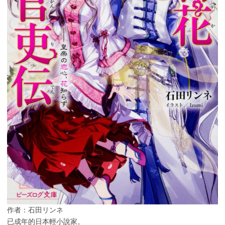
作者：石田リンネ
已成年的日本輕小說家。