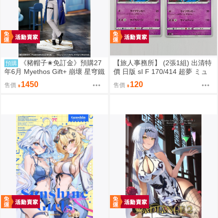
《豬帽子✬免訂金》預購27
【旅人事務所】 (2張1組) 出清特
預購
年6月 Myethos Gift+ 崩壞 星穹鐵
價 日版 sI F 170/414 超夢 ミュ
道 白厄 列車環遊記Ver 1/8 1011
ウツー PTCG 寶可夢 卡牌【原售
1450
120
售價
售價
價480元 特價120元】