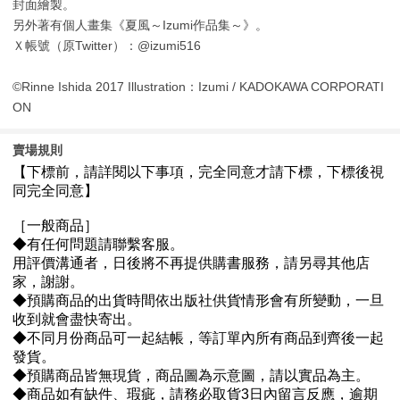
封面繪製。
另外著有個人畫集《夏風～Izumi作品集～》。
Ｘ帳號（原Twitter）：@izumi516
©Rinne Ishida 2017 Illustration：Izumi / KADOKAWA CORPORATI
ON
賣場規則