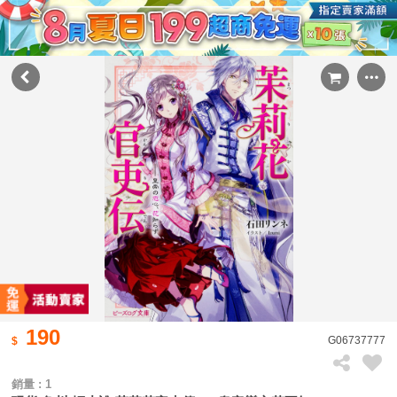
190
G06737777
銷量 : 1