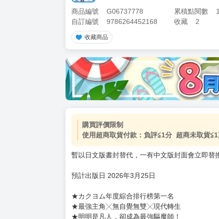
商品編號
G06737778
累積點閱數
自訂編號
9786264452168
收藏
2
收藏商品
加價購
( 共
1
件商品 )
(加購品) 買動漫★《$15元-
-
+