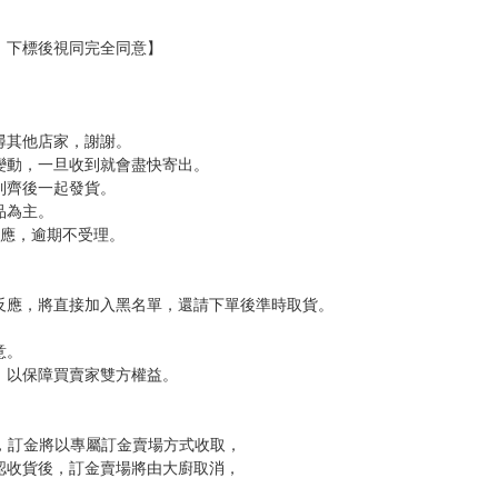
/ KADOKAWA CORPORATION
，下標後視同完全同意】
尋其他店家，謝謝。
變動，一旦收到就會盡快寄出。
到齊後一起發貨。
品為主。
反應，逾期不受理。