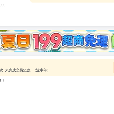
155
加固紙箱包裝》
NT$
15